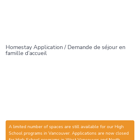
Homestay Application / Demande de séjour en
famille d’accueil
A limited number of spaces are still available for our High
School programs in Vancouver. Applications are now closed
for High School programs in West Vancouver and North