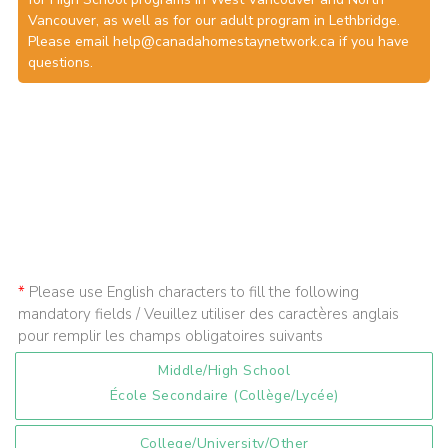
Vancouver, as well as for our adult program in Lethbridge.
Please email help@canadahomestaynetwork.ca if you have
questions.
Please use English characters to fill the following
mandatory fields / Veuillez utiliser des caractères anglais
pour remplir les champs obligatoires suivants
Middle/High School
École Secondaire (collège/lycée)
College/University/Other